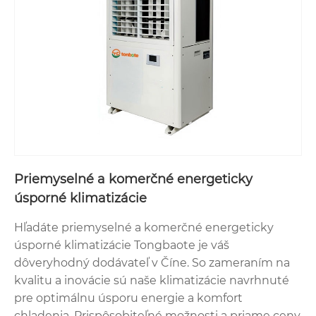
Priemyselné a komerčné energeticky
úsporné klimatizácie
Hľadáte priemyselné a komerčné energeticky
úsporné klimatizácie Tongbaote je váš
dôveryhodný dodávateľ v Číne. So zameraním na
kvalitu a inovácie sú naše klimatizácie navrhnuté
pre optimálnu úsporu energie a komfort
chladenia. Prispôsobiteľné možnosti a priame ceny