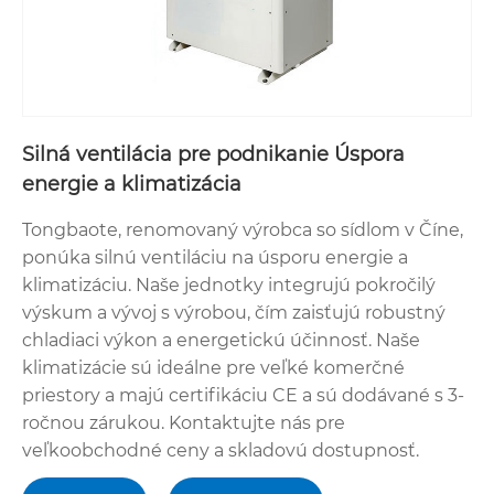
Silná ventilácia pre podnikanie Úspora
energie a klimatizácia
Tongbaote, renomovaný výrobca so sídlom v Číne,
ponúka silnú ventiláciu na úsporu energie a
klimatizáciu. Naše jednotky integrujú pokročilý
výskum a vývoj s výrobou, čím zaisťujú robustný
chladiaci výkon a energetickú účinnosť. Naše
klimatizácie sú ideálne pre veľké komerčné
priestory a majú certifikáciu CE a sú dodávané s 3-
ročnou zárukou. Kontaktujte nás pre
veľkoobchodné ceny a skladovú dostupnosť.