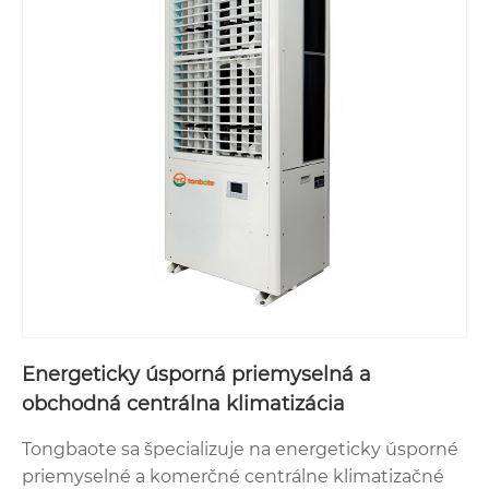
Energeticky úsporná priemyselná a
obchodná centrálna klimatizácia
Tongbaote sa špecializuje na energeticky úsporné
priemyselné a komerčné centrálne klimatizačné