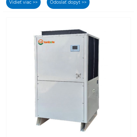
Vidieť viac >>
Odoslať dopyt >>