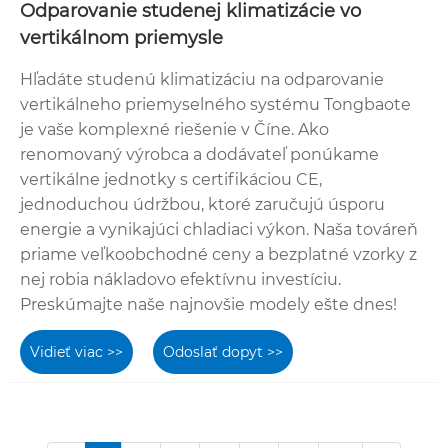
Odparovanie studenej klimatizácie vo
vertikálnom priemysle
Hľadáte studenú klimatizáciu na odparovanie
vertikálneho priemyselného systému Tongbaote
je vaše komplexné riešenie v Číne. Ako
renomovaný výrobca a dodávateľ ponúkame
vertikálne jednotky s certifikáciou CE,
jednoduchou údržbou, ktoré zaručujú úsporu
energie a vynikajúci chladiaci výkon. Naša továreň
priame veľkoobchodné ceny a bezplatné vzorky z
nej robia nákladovo efektívnu investíciu.
Preskúmajte naše najnovšie modely ešte dnes!
Vidieť viac >>
Odoslať dopyt >>