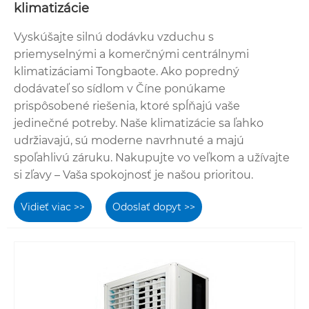
klimatizácie
Vyskúšajte silnú dodávku vzduchu s
priemyselnými a komerčnými centrálnymi
klimatizáciami Tongbaote. Ako popredný
dodávateľ so sídlom v Číne ponúkame
prispôsobené riešenia, ktoré spĺňajú vaše
jedinečné potreby. Naše klimatizácie sa ľahko
udržiavajú, sú moderne navrhnuté a majú
spoľahlivú záruku. Nakupujte vo veľkom a užívajte
si zľavy – Vaša spokojnosť je našou prioritou.
Vidieť viac >>
Odoslať dopyt >>