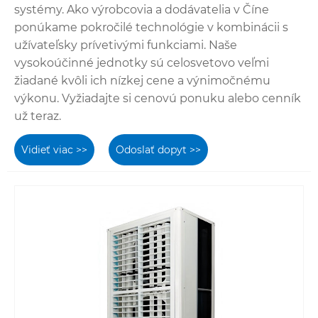
systémy. Ako výrobcovia a dodávatelia v Číne
ponúkame pokročilé technológie v kombinácii s
užívateľsky prívetivými funkciami. Naše
vysokoúčinné jednotky sú celosvetovo veľmi
žiadané kvôli ich nízkej cene a výnimočnému
výkonu. Vyžiadajte si cenovú ponuku alebo cenník
už teraz.
Vidieť viac >>
Odoslať dopyt >>