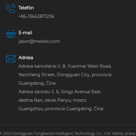
Telefón
+86-13662871206
E-mail
jason@meibixi.com
Adresa
Adresa kancelárie: č. 8, Yuanmei West Road,
Nancheng Street, Dongguan City, provincia
Guangdong, Čína
Adresa závodu: č. 6, Xingji Avenue East,
dedina Nan, okres Panyu, mesto
Guangzhou, provincia Guangdong, Čína
© 2024 Dongguan Tongbaote Intelligent Technology Co., Ltd. Všetky práva