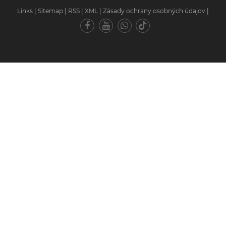
Links
|
Sitemap
|
RSS
|
XML
|
Zásady ochrany osobných údajov
|