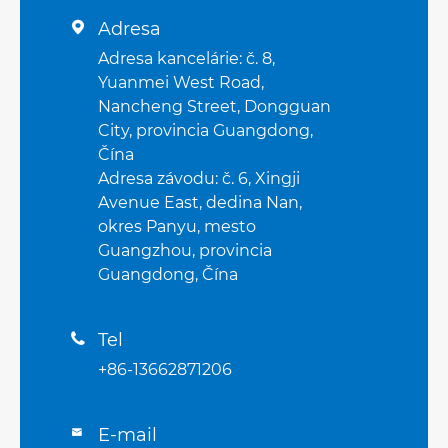
Adresa

Adresa kancelárie: č. 8,
Yuanmei West Road,
Nancheng Street, Dongguan
City, provincia Guangdong,
Čína
Adresa závodu: č. 6, Xingji
Avenue East, dedina Nan,
okres Panyu, mesto
Guangzhou, provincia
Guangdong, Čína
Tel

+86-13662871206
E-mail
