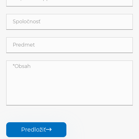
Predložiť
