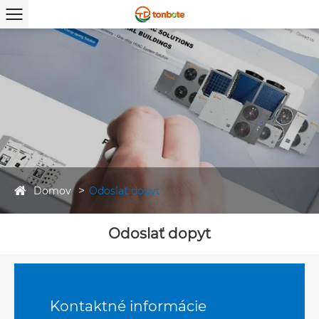
Domov
Odoslať dopyt
Odoslať dopyt
Kontaktné informácie