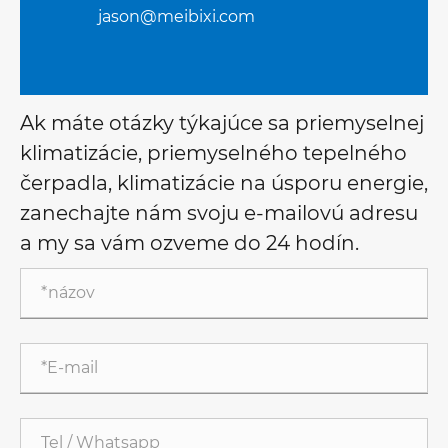
jason@meibixi.com
Ak máte otázky týkajúce sa priemyselnej
klimatizácie, priemyselného tepelného
čerpadla, klimatizácie na úsporu energie,
zanechajte nám svoju e-mailovú adresu
a my sa vám ozveme do 24 hodín.