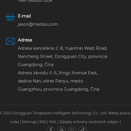
+86-13662871206
E-mail
jason@meibixi.com
Adresa
Adresa kancelárie: č. 8, Yuanmei West Road,
Nancheng Street, Dongguan City, provincia
Guangdong, Čína
Adresa závodu: č. 6, Xingji Avenue East,
dedina Nan, okres Panyu, mesto
Guangzhou, provincia Guangdong, Čína
© 2024 Dongguan Tongbaote Intelligent Technology Co., Ltd. Všetky práva
Links
|
Sitemap
|
RSS
|
XML
|
Zásady ochrany osobných údajov
|